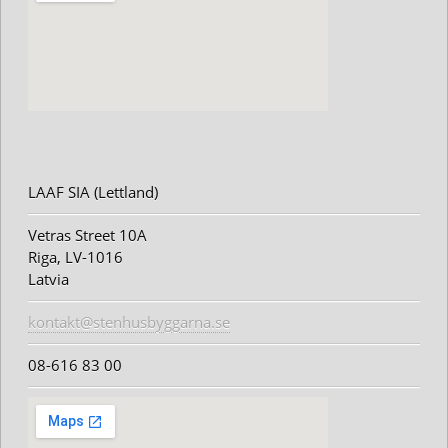
LAAF SIA (Lettland)
Vetras Street 10A
Riga, LV-1016
Latvia
kontakt@stenhusbyggarna.se
08-616 83 00