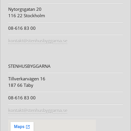
Nytorgsgatan 20
116 22 Stockholm
08-616 83 00
kontakt@stenhusbyggarna.se
STENHUSBYGGARNA
Tillverkarvägen 16
187 66 Täby
08-616 83 00
kontakt@stenhusbyggarna.se