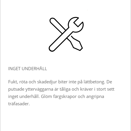
INGET UNDERHÅLL
Fukt, röta och skadedjur biter inte på lättbetong. De
putsade ytterväggarna är tåliga och kräver i stort sett
inget underhåll. Glöm färgskrapor och angripna
träfasader.