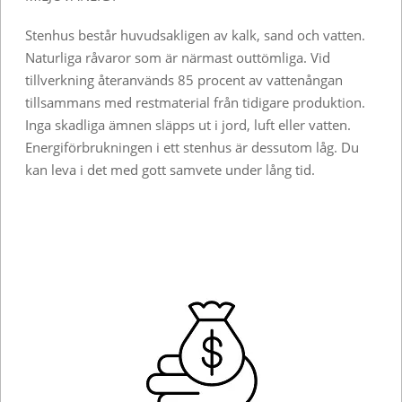
Stenhus består huvudsakligen av kalk, sand och vatten.
Naturliga råvaror som är närmast outtömliga. Vid
tillverkning återanvänds 85 procent av vattenångan
tillsammans med restmaterial från tidigare produktion.
Inga skadliga ämnen släpps ut i jord, luft eller vatten.
Energiförbrukningen i ett stenhus är dessutom låg. Du
kan leva i det med gott samvete under lång tid.