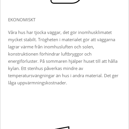
EKONOMISKT
Våra hus har tjocka väggar, det gör inomhusklimatet
mycket stabilt. Trögheten i materialet gör att väggarna
lagrar värme från inomhusluften och solen,
konstruktionen förhindrar luftbryggor och
energiförluster. På sommaren hjälper huset till att hålla
kylan. Ett stenhus påverkas mindre av
temperatursvängningar än hus i andra material. Det ger
låga uppvärmningskostnader.