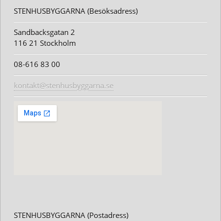
STENHUSBYGGARNA (Besöksadress)
Sandbacksgatan 2
116 21 Stockholm
08-616 83 00
kontakt@stenhusbyggarna.se
STENHUSBYGGARNA (Postadress)