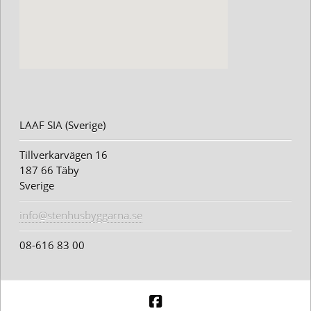
LAAF SIA (Sverige)
Tillverkarvägen 16
187 66 Täby
Sverige
info@stenhusbyggarna.se
08-616 83 00