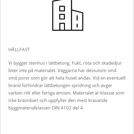
HÅLLFAST
Vi bygger stenhus i lättbetong. Fukt, röta och skadedjur
biter inte på materialet. Väggarna har dessutom små
små porer som gör att hela huset andas. Vid en eventuell
brand förhindrar lättbetongen spridning och avger
varken rök eller farliga ämnen. Materialet är klassat som
icke brännbart och uppfyller den mest krävande
byggmaterialklassen DIN 4102 del 4.