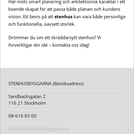
Här möts smart planering och arkitektonisk karaktär i ett
boende skapat för att passa både platsen och kundens
vision. Ett bevis på att
stenhus
kan vara både personliga
och funktionella, oavsett storlek.
Drömmer du om ett skräddarsytt stenhus? Vi
förverkligar din idé – kontakta oss idag!
STENHUSBYGGARNA (Besöksadress)
Sandbacksgatan 2
116 21 Stockholm
08-616 83 00
kontakt@stenhusbyggarna.se