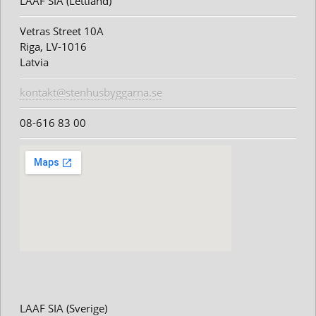
LAAF SIA (Lettland)
Vetras Street 10A
Riga, LV-1016
Latvia
kontakt@stenhusbyggarna.se
08-616 83 00
LAAF SIA (Sverige)