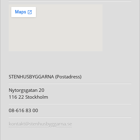
STENHUSBYGGARNA (Postadress)
Nytorgsgatan 20
116 22 Stockholm
08-616 83 00
kontakt@stenhusbyggarna.se