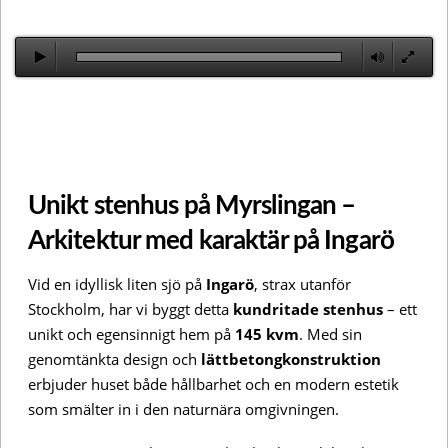
Unikt stenhus på Myrslingan –
Arkitektur med karaktär på Ingarö
Vid en idyllisk liten sjö på
Ingarö
, strax utanför
Stockholm, har vi byggt detta
kundritade stenhus
– ett
unikt och egensinnigt hem på
145 kvm
. Med sin
genomtänkta design och
lättbetongkonstruktion
erbjuder huset både hållbarhet och en modern estetik
som smälter in i den naturnära omgivningen.