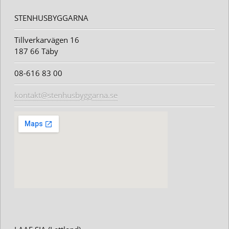
STENHUSBYGGARNA
Tillverkarvägen 16
187 66 Täby
08-616 83 00
kontakt@stenhusbyggarna.se